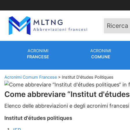
ACRONIMI
ACRONIMI
FRANCESE
COMUNE
Acronimi Comum Francese
>
Institut D'études Politiques
Come abbreviare “Institut d'études
Elenco delle abbreviazioni e degli acronimi francesi
Institut d'études politiques