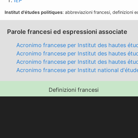
IEP
Institut d'études politiques
: abbreviazioni francesi, definizioni 
Parole francesi ed espressioni associate
Acronimo francese per Institut des hautes ét
Acronimo francese per Institut des hautes étud
Acronimo francese per Institut des hautes étud
Acronimo francese per Institut national d'ét
Definizioni francesi